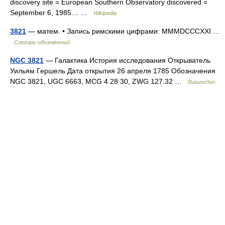
discovery site = European Southern Observatory discovered =
September 6, 1985… …
Wikipedia
3821
— матем. • Запись римскими цифрами: MMMDCCCXXI …
Словарь обозначений
NGC 3821
— Галактика История исследования Открыватель
Уильям Гершель Дата открытия 26 апреля 1785 Обозначения
NGC 3821, UGC 6663, MCG 4 28 30, ZWG 127.32 …
Википедия