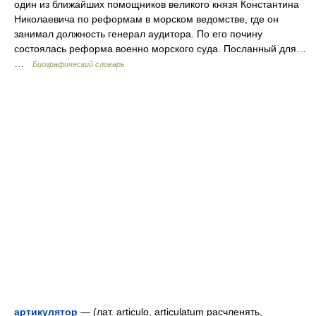
один из ближайших помощников великого князя Константина
Николаевича по реформам в морском ведомстве, где он
занимал должность генерал аудитора. По его почину
состоялась реформа военно морского суда. Посланный для…
…
Биографический словарь
артикулятор
— (лат. articulo, articulatum расчленять,