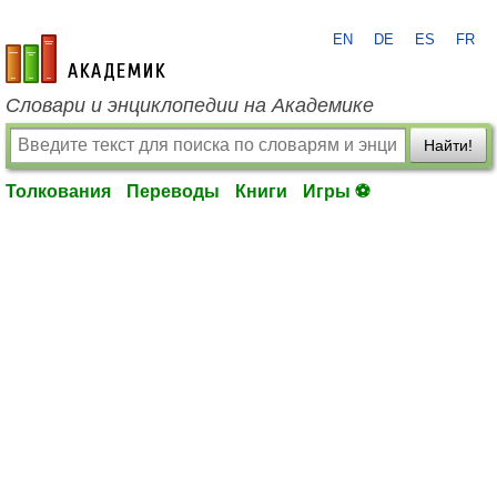
EN
DE
ES
FR
academic.ru
Словари и энциклопедии на Академике
Найти!
Толкования
Переводы
Книги
Игры ⚽